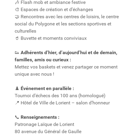
Flash mob et ambiance festive
🎶
Espaces de création et d’échanges
🎨
Rencontres avec les centres de loisirs, le centre
🤝
social du Polygone et les sections sportives et
culturelles
Buvette et moments conviviaux
🥤
Adhérents d’hier, d’aujourd’hui et de demain,
👟
familles, amis ou curieux :
Mettez vos baskets et venez partager ce moment
unique avec nous !
Événement en parallèle :
♟️
Tournoi d’échecs des 100 ans (homologué)
Hôtel de Ville de Lorient – salon d’honneur
📍
Renseignements :
📞
Patronage Laïque de Lorient
80 avenue du Général de Gaulle