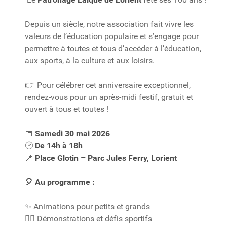
Depuis un siècle, notre association fait vivre les
valeurs de l’éducation populaire et s’engage pour
permettre à toutes et tous d’accéder à l’éducation,
aux sports, à la culture et aux loisirs.
Pour célébrer cet anniversaire exceptionnel,
👉
rendez-vous pour un après-midi festif, gratuit et
ouvert à tous et toutes !
Samedi 30 mai 2026
📅
De 14h à 18h
🕑
Place Glotin – Parc Jules Ferry, Lorient
📍
Au programme :
🎈
Animations pour petits et grands
✨
Démonstrations et défis sportifs
🏃‍♂️