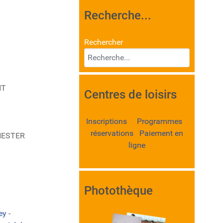
Recherche...
Rechercher
NT
Centres de loisirs
Inscriptions Programmes
réservations Paiement en
ANESTER
ligne
Photothèque
ley
-