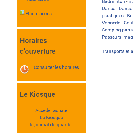
Badminton
-
B
Danse
-
Danse 
Plan d'accès
plastiques
-
Br
Vannerie
-
Cou
Camping part
Passeurs imag
Horaires
d'ouverture
Transports et 
Consulter les horaires
Le Kiosque
Accéder au site
Le Kiosque
le journal du quartier