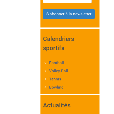
S'abonner à la newsletter
Calendriers
sportifs
Football
Volley-Ball
Tennis
Bowling
Actualités