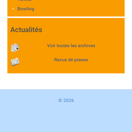
Bowling
Actualités
Voir toutes les archives
Revue de presse
© 2026