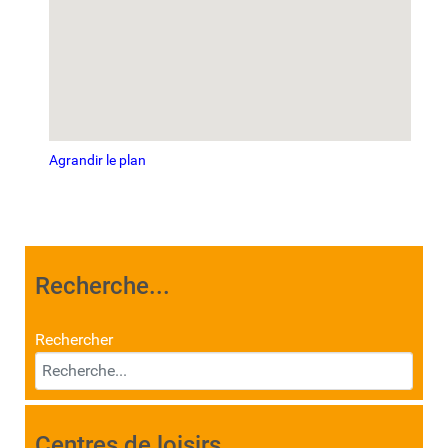
Agrandir le plan
Recherche...
Rechercher
Centres de loisirs