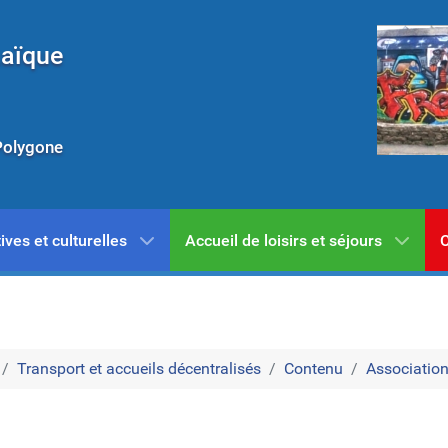
Laïque
Polygone
ives et culturelles
Accueil de loisirs et séjours
C
Transport et accueils décentralisés
Contenu
Associatio