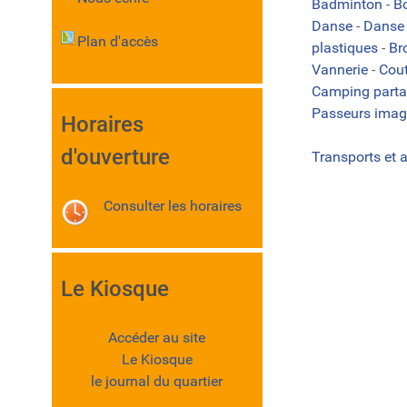
Badminton
-
B
Danse
-
Danse 
Plan d'accès
plastiques
-
Br
Vannerie
-
Cou
Camping part
Passeurs imag
Horaires
d'ouverture
Transports et 
Consulter les horaires
Le Kiosque
Accéder au site
Le Kiosque
le journal du quartier