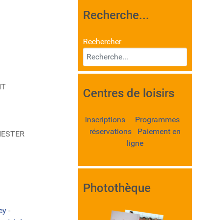
Recherche...
Rechercher
NT
Centres de loisirs
Inscriptions Programmes
réservations Paiement en
ANESTER
ligne
Photothèque
ley
-