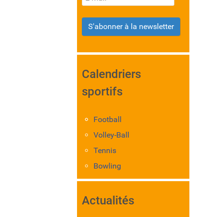
S'abonner à la newsletter
Calendriers
sportifs
Football
Volley-Ball
Tennis
Bowling
Actualités