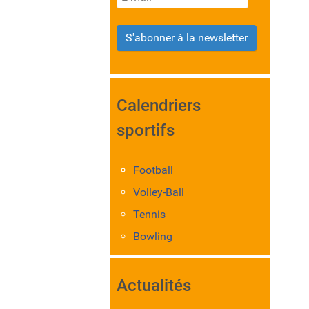
S'abonner à la newsletter
Calendriers
sportifs
Football
Volley-Ball
Tennis
Bowling
Actualités