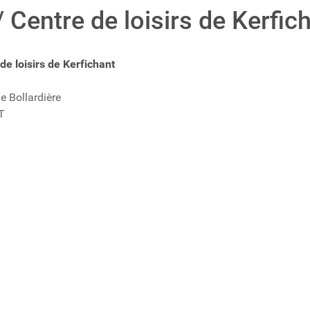
/ Centre de loisirs de Kerfic
de loisirs de Kerfichant
e Bollardière
T