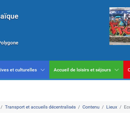
Laïque
Polygone
ives et culturelles
Accueil de loisirs et séjours
C
Transport et accueils décentralisés
Contenu
Lieux
Eco