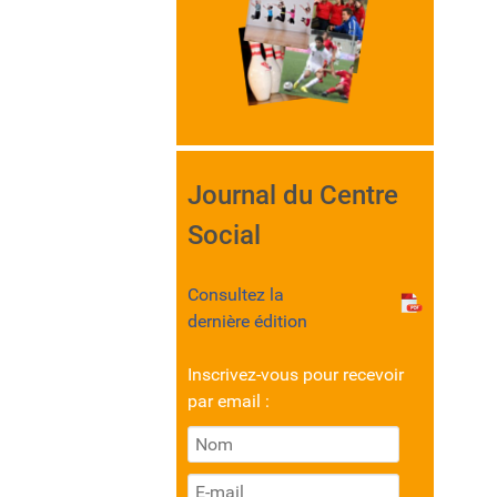
Journal du Centre
Social
Consultez la
dernière édition
Inscrivez-vous pour recevoir
par email :