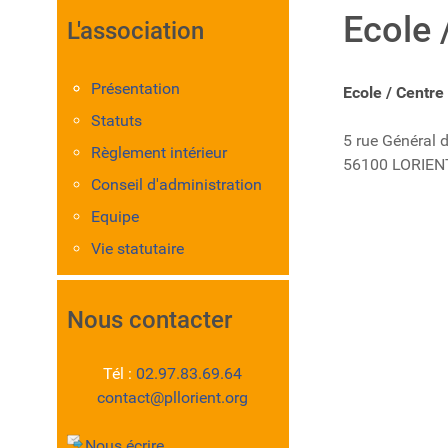
Ecole 
L'association
Présentation
Ecole / Centre 
Statuts
5 rue Général d
Règlement intérieur
56100 LORIEN
Conseil d'administration
Equipe
Vie statutaire
Nous contacter
Tél :
02.97.83.69.64
contact@pllorient.org
Nous écrire