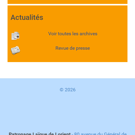
Actualités
Voir toutes les archives
Revue de presse
© 2026
Patronage Laïque de Lorient
- 80 avenue du Général de