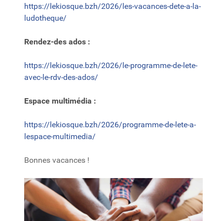
https://lekiosque.bzh/2026/les-vacances-dete-a-la-
ludotheque/
Rendez-des ados :
https://lekiosque.bzh/2026/le-programme-de-lete-
avec-le-rdv-des-ados/
Espace multimédia :
https://lekiosque.bzh/2026/programme-de-lete-a-
lespace-multimedia/
Bonnes vacances !