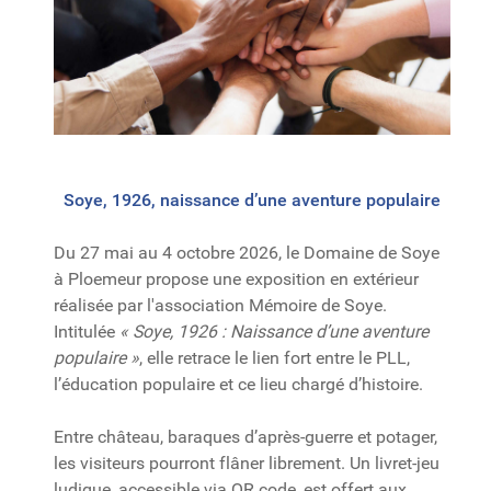
Soye, 1926, naissance d’une aventure populaire
Du 27 mai au 4 octobre 2026, le Domaine de Soye
à Ploemeur propose une exposition en extérieur
réalisée par l'association Mémoire de Soye.
Intitulée
« Soye, 1926 : Naissance d’une aventure
populaire »
, elle retrace le lien fort entre le PLL,
l’éducation populaire et ce lieu chargé d’histoire.
Entre château, baraques d’après-guerre et potager,
les visiteurs pourront flâner librement. Un livret-jeu
ludique, accessible via QR code, est offert aux