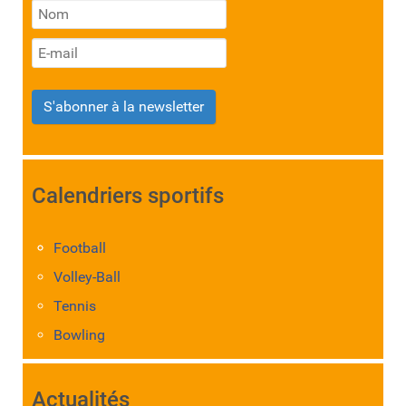
S'abonner à la newsletter
Calendriers sportifs
Football
Volley-Ball
Tennis
Bowling
Actualités