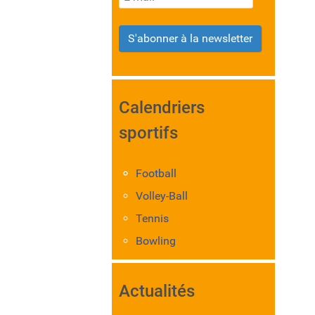
S'abonner à la newsletter
Calendriers
sportifs
Football
Volley-Ball
Tennis
Bowling
Actualités