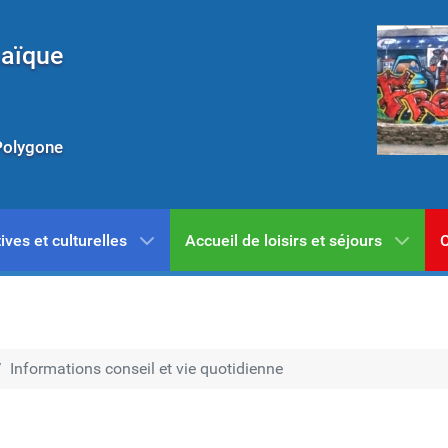
Laïque
Polygone
ives et culturelles
Accueil de loisirs et séjours
C
Informations conseil et vie quotidienne