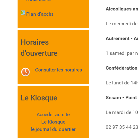
Alcooliques 
Plan d'accès
Le mercredi d
Autrement - A
Horaires
d'ouverture
1 samedi par m
Confédération 
Consulter les horaires
Le lundi de 1
Le Kiosque
Sesam - Point
Le mardi de 1
Accéder au site
Le Kiosque
02 97 35 44 2
le journal du quartier