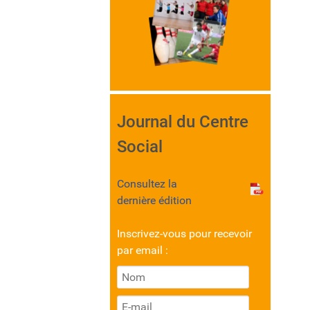
Journal du Centre
Social
Consultez la
dernière édition
Inscrivez-vous pour recevoir
par email :