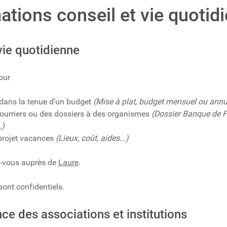
ations conseil et vie quotid
vie quotidienne
our
dans la tenue d'un budget
(Mise à plat, budget mensuel ou annuel
courriers ou des dossiers à des organismes
(Dossier Banque de F
.)
projet vacances
(Lieux, coût, aides...)
z-vous auprès de
Laure
.
sont confidentiels.
e des associations et institutions