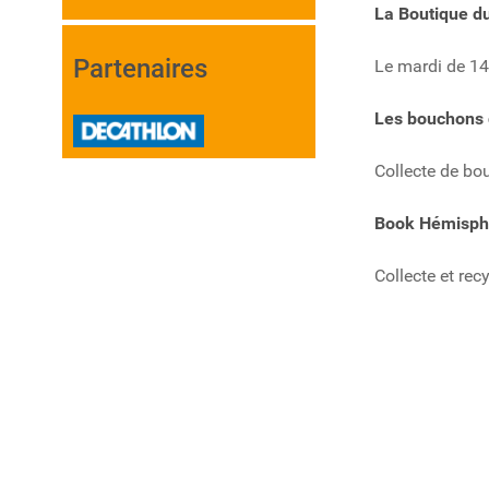
La Boutique du
Partenaires
Le mardi de 1
Les bouchons 
Collecte de bo
Book Hémisph
Collecte et recy