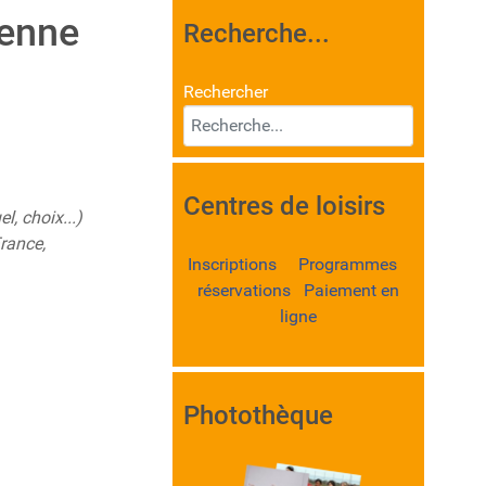
ienne
Recherche...
Rechercher
Centres de loisirs
, choix...)
rance,
Inscriptions Programmes
réservations Paiement en
ligne
Photothèque