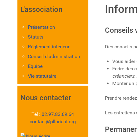
Inform
L'association
Présentation
Conseils 
Statuts
Règlement intérieur
Des conseils p
Conseil d'administration
Vous aider 
Equipe
Ecrire des 
Vie statutaire
créanciers..
Monter un 
Nous contacter
Prendre rende
Les entretiens 
Tél :
02.97.83.69.64
contact@pllorient.org
Permanenc
Nous écrire