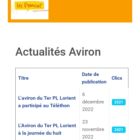
Actualités Aviron
Date de
Titre
Clics
publication
Articles
6
L’aviron du Ter PL Lorient
décembre
2221
a participé au Téléthon
2022
23
L’Aviron du Ter PL Lorient
novembre
2421
à la journée du huit
2022