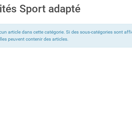
ités Sport adapté
ucun article dans cette catégorie. Si des sous-catégories sont aff
lles peuvent contenir des articles.