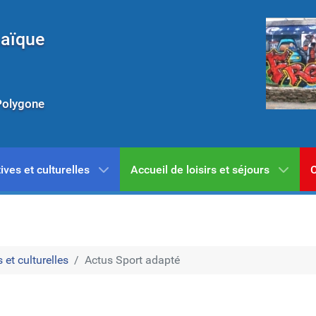
Laïque
Polygone
ives et culturelles
Accueil de loisirs et séjours
C
 et culturelles
Actus Sport adapté