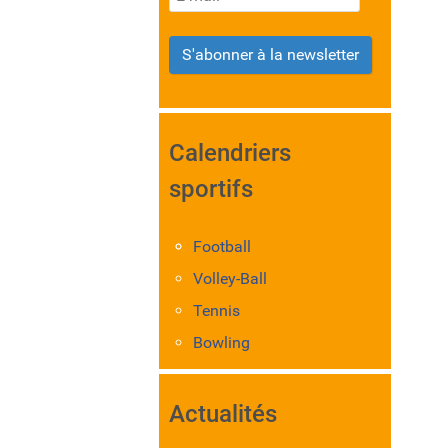
S'abonner à la newsletter
Calendriers
sportifs
Football
Volley-Ball
Tennis
Bowling
Actualités