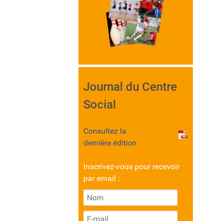
Journal du Centre
Social
Consultez la
dernière édition
Inscrivez-vous pour recevoir
par email :