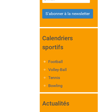
S'abonner à la newsletter
Calendriers
sportifs
Football
Volley-Ball
Tennis
Bowling
Actualités