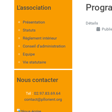
Progra
L'association
Présentation
Détails
Publi
Statuts
Règlement intérieur
Conseil d'administration
Equipe
Vie statutaire
Nous contacter
Tél :
02.97.83.69.64
contact@pllorient.org
Nous écrire