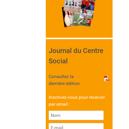
Journal du Centre
Social
Consultez la
dernière édition
Inscrivez-vous pour recevoir
par email :