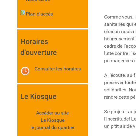
Plan d'accès
Comme vous, l’é
sanitaires qui 
chacun nous no
heureusement p
Horaires
cadre de l’acc
d'ouverture
lutte contre l’
permanences de
Consulter les horaires
A l’écoute, au 
préserver toute
solidarités. N
Le Kiosque
rendre cette pé
Se projeter au
Accéder au site
l’incertitude!
Le Kiosque
un p’tit air d
le journal du quartier