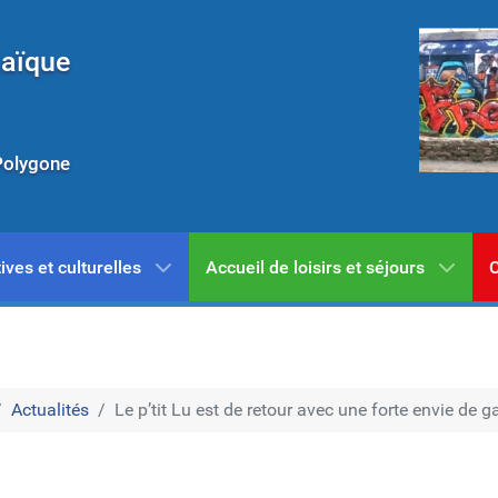
Laïque
Polygone
ives et culturelles
Accueil de loisirs et séjours
C
Actualités
Le p’tit Lu est de retour avec une forte envie de ga