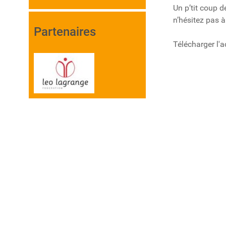
Un p’tit coup d
n’hésitez pas à
Partenaires
Télécharger l'