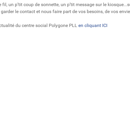
e fil, un p’tit coup de sonnette, un p’tit message sur le kiosque...
 garder le contact et nous faire part de vos besoins, de vos envie
actualité du centre social Polygone PLL
en cliquant ICI