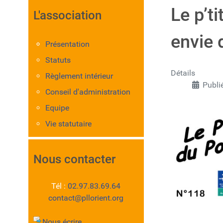
Le p’t
L'association
envie 
Présentation
Statuts
Détails
Règlement intérieur
Publi
Conseil d'administration
Equipe
Vie statutaire
Nous contacter
Tél :
02.97.83.69.64
contact@pllorient.org
Nous écrire