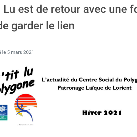
it Lu est de retour avec une f
de garder le lien
é le 5 mars 2021