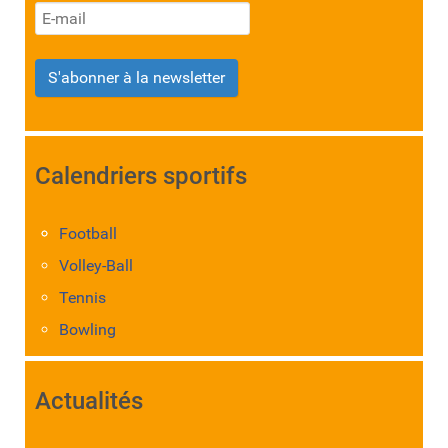
S'abonner à la newsletter
Calendriers sportifs
Football
Volley-Ball
Tennis
Bowling
Actualités