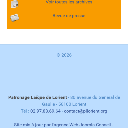
Voir toutes les archives
Revue de presse
© 2026
Patronage Laïque de Lorient
- 80 avenue du Général de
Gaulle - 56100 Lorient
Tél :
02.97.83.69.64
-
contact@pllorient.org
Site mis à jour par l'agence Web Joomla Conseil
-