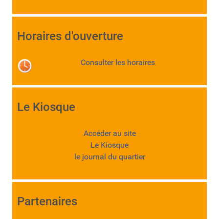
Horaires d'ouverture
Consulter les horaires
Le Kiosque
Accéder au site
Le Kiosque
le journal du quartier
Partenaires