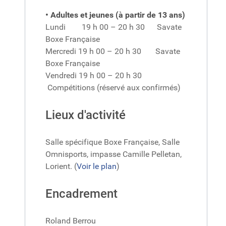
• Adultes et jeunes (à partir de 13 ans)
Lundi 19 h 00 – 20 h 30 Savate
Boxe Française
Mercredi 19 h 00 – 20 h 30 Savate
Boxe Française
Vendredi 19 h 00 – 20 h 30
Compétitions (réservé aux confirmés)
Lieux d'activité
Salle spécifique Boxe Française, Salle
Omnisports, impasse Camille Pelletan,
Lorient. (
Voir le plan
)
Encadrement
Roland Berrou