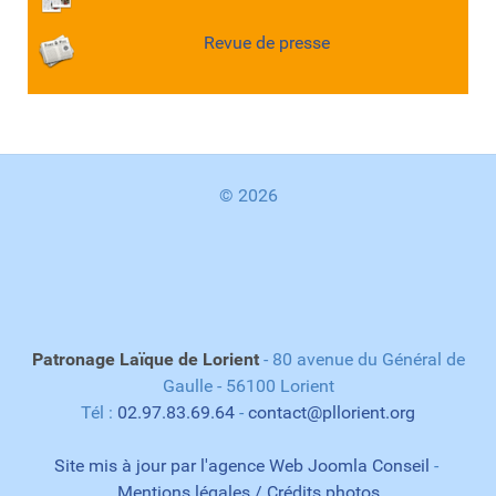
Revue de presse
© 2026
Patronage Laïque de Lorient
- 80 avenue du Général de
Gaulle - 56100 Lorient
Tél :
02.97.83.69.64
-
contact@pllorient.org
Site mis à jour par l'agence Web Joomla Conseil
-
Mentions légales / Crédits photos