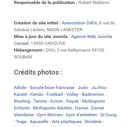
Responsable de la publication :
Robert Noblanc
Création du site initial :
Association Défis
, 8 rue du
Général Leclerc, 56600 LANESTER
Mise à jour du site Joomla
:
Agence Web Joomla
Conseil
, 13950 CADOLIVE
Hébergement :
OVH, 2 rue Kellermann 59100
ROUBAIX
Crédits photos :
Aikido
-
Savate boxe francaise
-
Judo
-
JuJitsu
-
Karaté
-
Kendo
-
Football
-
Volley
-
Badminton
-
Bowling
-
Tennis
-
Aviron
-
Kayak
-
Multisports
Enfants
-
Multisports Adultes
-
Danse
-
Danse
Irlandaise
-
Gym Momes
-
Gym d'entretien
-
Qi Gong
-
Yoga
-
Aquarelle
-
Arts plastiques
-
Broderie
-