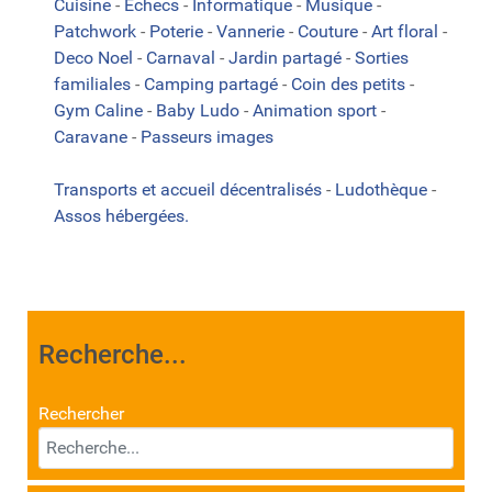
Cuisine
-
Echecs
-
Informatique
-
Musique
-
Patchwork
-
Poterie
-
Vannerie
-
Couture
-
Art floral
-
Deco Noel
-
Carnaval
-
Jardin partagé
-
Sorties
familiales
-
Camping partagé
-
Coin des petits
-
Gym Caline
-
Baby Ludo
-
Animation sport
-
Caravane
-
Passeurs images
Transports et accueil décentralisés
-
Ludothèque
-
Assos hébergées.
Recherche...
Rechercher