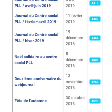
4415
PLL / avril-juin 2019
2019
Journal du Centre social
11 février
4302
PLL / février-avril 2019
2019
19
Journal du Centre social
décembre
4454
PLL / hiver 2019
2018
5
Noël solidaire au centre
décembre
4806
social PLL
2018
13
Deuxième anniversaire du
novembre
4266
webjournal
2018
30 octobre
Fête de l'automne
4698
2018