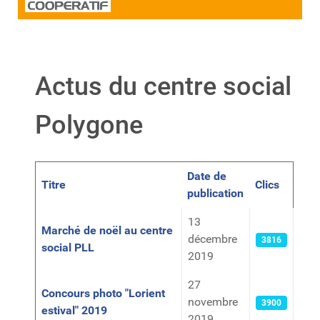
Actus du centre social
Polygone
Date de
Titre
Clics
publication
Articles
13
Marché de noël au centre
décembre
3816
social PLL
2019
27
Concours photo "Lorient
novembre
3900
estival" 2019
2019