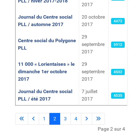
PLL / hiver 2017-2018
2017
Journal du Centre social
20 octobre
4472
PLL / automne 2017
2017
29
Centre social du Polygone
septembre
5912
PLL
2017
11 000 « Lorientaises » le
29
dimanche 1er octobre
septembre
4502
2017
2017
Journal du Centre social
7 juillet
4535
PLL / été 2017
2017
1
2
3
4
Page 2 sur 4