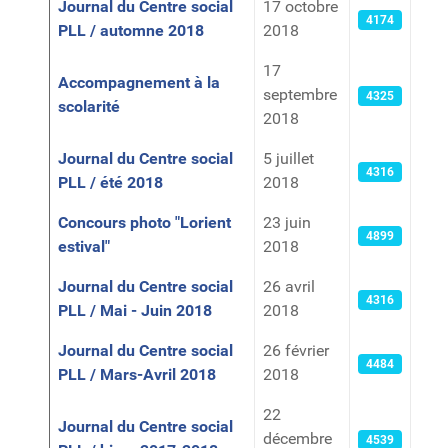
Journal du Centre social
17 octobre
4174
PLL / automne 2018
2018
17
Accompagnement à la
septembre
4325
scolarité
2018
Journal du Centre social
5 juillet
4316
PLL / été 2018
2018
Concours photo "Lorient
23 juin
4899
estival"
2018
Journal du Centre social
26 avril
4316
PLL / Mai - Juin 2018
2018
Journal du Centre social
26 février
4484
PLL / Mars-Avril 2018
2018
22
Journal du Centre social
décembre
4539