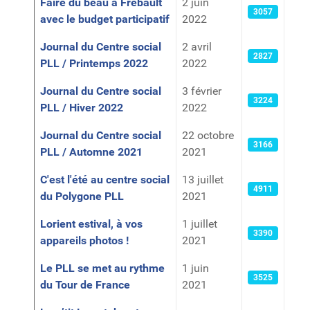
Faire du beau à Frébault
2 juin
3057
avec le budget participatif
2022
Journal du Centre social
2 avril
2827
PLL / Printemps 2022
2022
Journal du Centre social
3 février
3224
PLL / Hiver 2022
2022
Journal du Centre social
22 octobre
3166
PLL / Automne 2021
2021
C'est l'été au centre social
13 juillet
4911
du Polygone PLL
2021
Lorient estival, à vos
1 juillet
3390
appareils photos !
2021
Le PLL se met au rythme
1 juin
3525
du Tour de France
2021