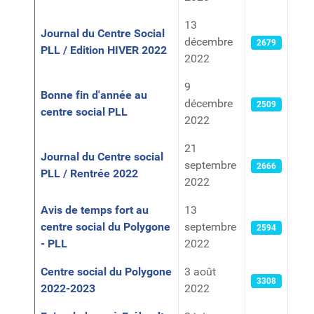
13
Journal du Centre Social
décembre
2679
PLL / Edition HIVER 2022
2022
9
Bonne fin d'année au
décembre
2509
centre social PLL
2022
21
Journal du Centre social
septembre
2666
PLL / Rentrée 2022
2022
Avis de temps fort au
13
centre social du Polygone
septembre
2594
- PLL
2022
Centre social du Polygone
3 août
3308
2022-2023
2022