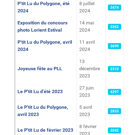
P'tit Lu du Polygone, été
8 juillet
3474
2024
2024
Exposition du concours
14 mai
3262
photo Lorient Estival
2024
P'tit Lu du Polygone, avril
11 avril
3699
2024
2024
13
Joyeuse fête au PLL
décembre
2310
2023
27 juin
Le P'tit Lu d'été 2023
4297
2023
Le P'tit Lu du Polygone,
5 avril
2833
avril 2023
2023
8 février
Le P'tit Lu de février 2023
3042
2023