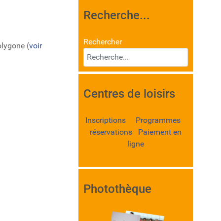
Recherche...
Rechercher
olygone (
voir
Centres de loisirs
Inscriptions Programmes
réservations Paiement en
ligne
Photothèque