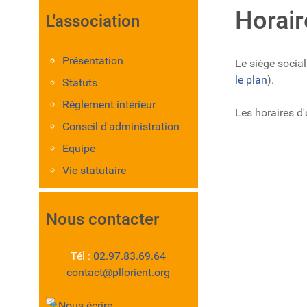
Horair
L'association
Présentation
Le siège socia
le plan
).
Statuts
Règlement intérieur
Les horaires d'
Conseil d'administration
Equipe
Vie statutaire
Nous contacter
Tél :
02.97.83.69.64
contact@pllorient.org
Nous écrire