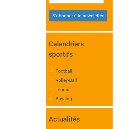
S'abonner à la newsletter
Calendriers
sportifs
Football
Volley-Ball
Tennis
Bowling
Actualités