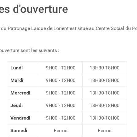
es d'ouverture
l du Patronage Laïque de Lorient est situé au Centre Social du P
ouverture sont les suivants :
Lundi
9H00 - 12H00
13H30-18H00
Mardi
9H00 - 12H00
13H30-18H00
Mercredi
9H00 - 12H00
13H30-18H00
Jeudi
9H00 - 12H00
13H30-18H00
Vendredi
9H00 - 12H00
13H30-18H00
Samedi
Fermé
Fermé