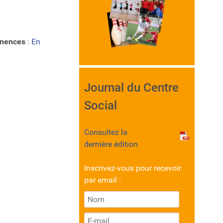
anences
:
En
Journal du Centre
Social
Consultez la
dernière édition
Inscrivez-vous pour recevoir
par email :