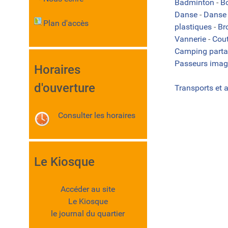
Badminton
-
B
Danse
-
Danse 
Plan d'accès
plastiques
-
Br
Vannerie
-
Cou
Camping part
Passeurs imag
Horaires
d'ouverture
Transports et 
Consulter les horaires
Le Kiosque
Accéder au site
Le Kiosque
le journal du quartier