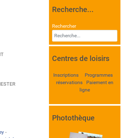
Recherche...
Rechercher
NT
Centres de loisirs
Inscriptions Programmes
réservations Paiement en
ANESTER
ligne
Photothèque
ley
-