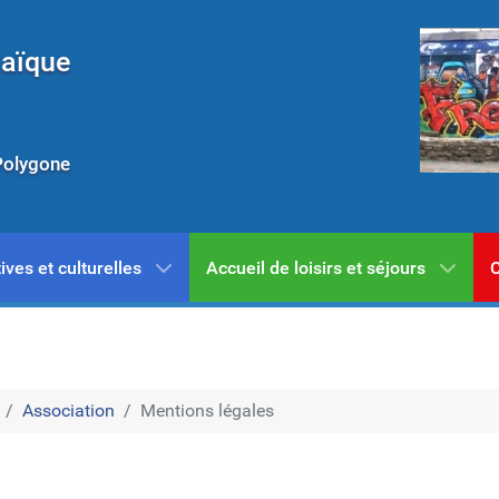
Laïque
Polygone
ives et culturelles
Accueil de loisirs et séjours
C
Association
Mentions légales