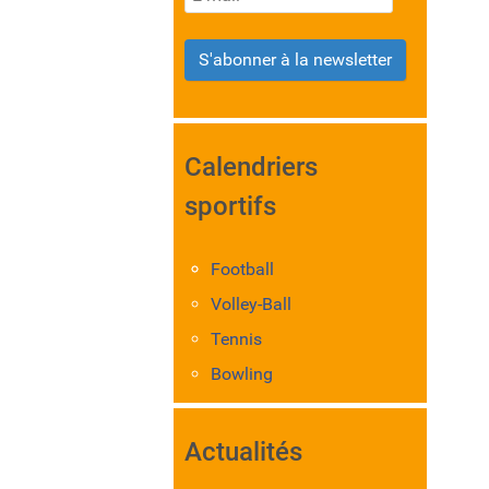
S'abonner à la newsletter
Calendriers
sportifs
Football
Volley-Ball
Tennis
Bowling
Actualités