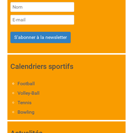
S'abonner à la newsletter
Calendriers sportifs
Football
Volley-Ball
Tennis
Bowling