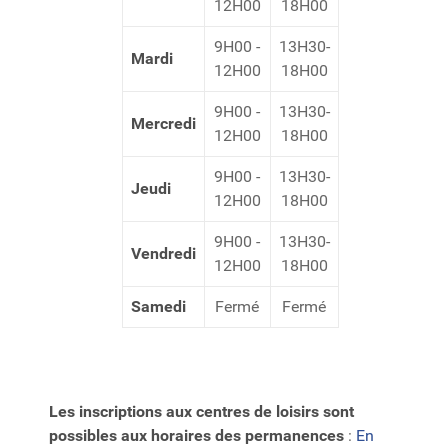
12H00
18H00
9H00 -
13H30-
Mardi
12H00
18H00
9H00 -
13H30-
Mercredi
12H00
18H00
9H00 -
13H30-
Jeudi
12H00
18H00
9H00 -
13H30-
Vendredi
12H00
18H00
Samedi
Fermé
Fermé
Les inscriptions aux centres de loisirs
sont
possibles aux horaires des permanences
:
En