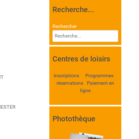
Recherche...
Rechercher
Centres de loisirs
Inscriptions Programmes
NT
réservations Paiement en
ligne
ANESTER
Photothèque