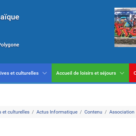
Laïque
Polygone
ives et culturelles
Accueil de loisirs et séjours
C
 et culturelles
Actus Informatique
Contenu
Association