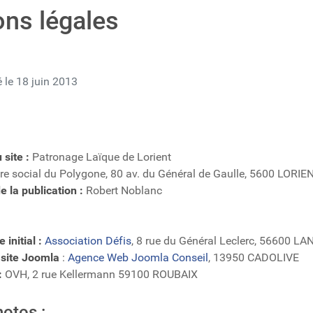
ns légales
é le 18 juin 2013
 site :
Patronage Laïque de Lorient
re social du Polygone, 80 av. du Général de Gaulle, 5600 LORIE
 la publication :
Robert Noblanc
 initial :
Association Défis
, 8 rue du Général Leclerc, 56600 L
 site Joomla
:
Agence Web Joomla Conseil
, 13950 CADOLIVE
:
OVH, 2 rue Kellermann 59100 ROUBAIX
hotos :