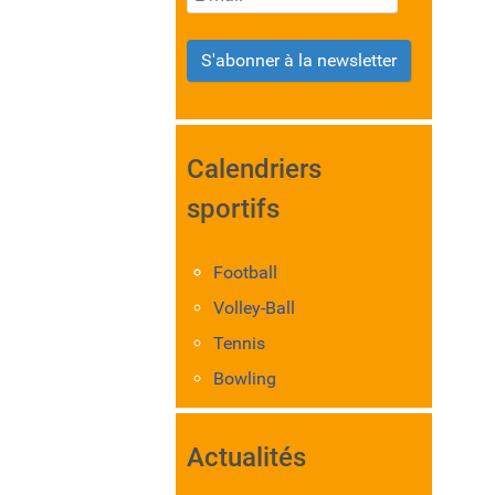
S'abonner à la newsletter
Calendriers
sportifs
Football
Volley-Ball
Tennis
Bowling
Actualités