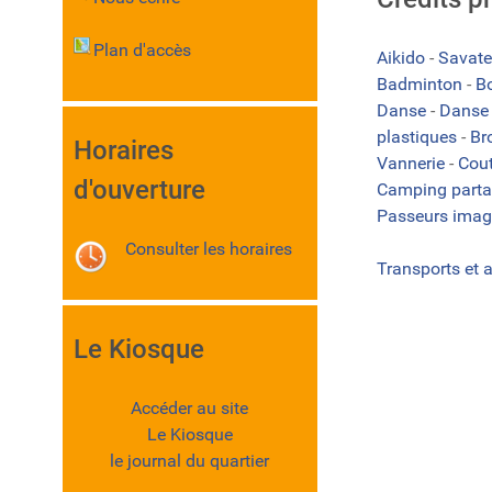
Plan d'accès
Aikido
-
Savate
Badminton
-
B
Danse
-
Danse 
plastiques
-
Br
Horaires
Vannerie
-
Cou
d'ouverture
Camping part
Passeurs imag
Consulter les horaires
Transports et 
Le Kiosque
Accéder au site
Le Kiosque
le journal du quartier