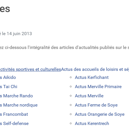
ves
é le 14 juin 2013
 ci-dessous l'intégralité des articles d'actualités publiés sur le si
tivités sportives et culturelles
Actus des accueils de loisirs et sé
s Aikido
Actus Kerfichant
s Tai Chi
Actus Merville Primaire
s Marche Rando
Actus Merville
s Marche nordique
Actus Ferme de Soye
s Francombat
Actus Orangerie de Soye
s Self-defense
Actus Kerentrech