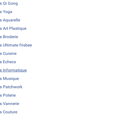
s Qi Gong
s Yoga
s Aquarelle
s Art Plastique
s Broderie
s Ultimate frisbee
s Cuisine
s Echecs
s Informatique
s Musique
s Patchwork
s Poterie
s Vannerie
s Couture