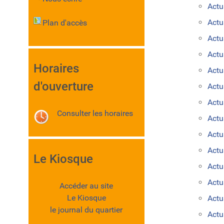
Actu
Act
Plan d'accès
Actu
Actu
Horaires
Actu
d'ouverture
Actu
Actu
Consulter les horaires
Actu
Actu
Actu
Le Kiosque
Actu
Actu
Accéder au site
Le Kiosque
Actu
le journal du quartier
Actu