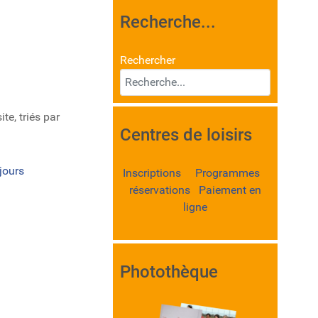
Recherche...
Rechercher
te, triés par
Centres de loisirs
jours
Inscriptions Programmes
réservations Paiement en
ligne
Photothèque