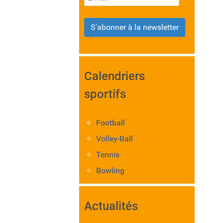
S'abonner à la newsletter
Calendriers
sportifs
Football
Volley-Ball
Tennis
Bowling
Actualités