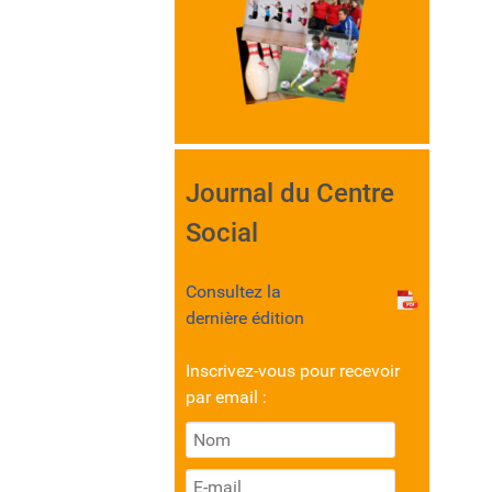
Journal du Centre
Social
Consultez la
dernière édition
Inscrivez-vous pour recevoir
par email :