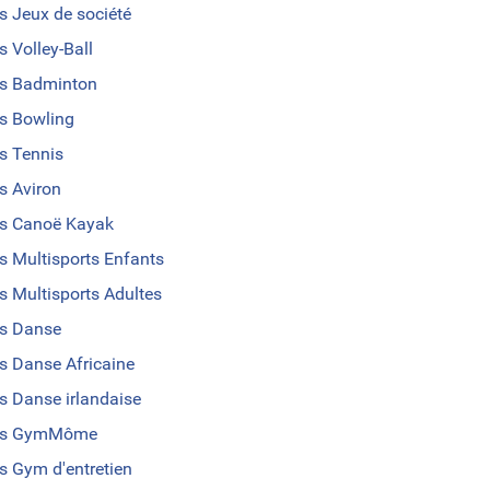
s Jeux de société
s Volley-Ball
s Badminton
s Bowling
s Tennis
s Aviron
s Canoë Kayak
s Multisports Enfants
s Multisports Adultes
s Danse
s Danse Africaine
s Danse irlandaise
us GymMôme
s Gym d'entretien