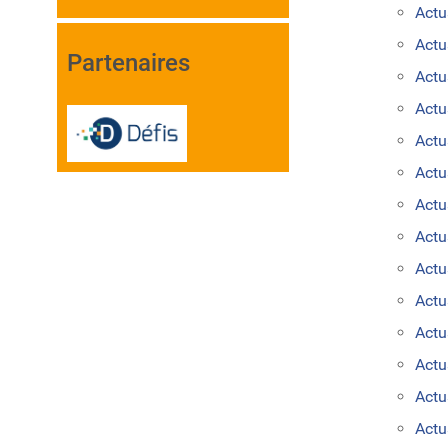
Actu
Actu
Partenaires
Actu
Actu
Actu
Actu
Actu
Actu
Actu
Actu
Actu
Actu
Act
Actu