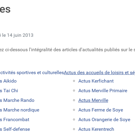
ves
é le 14 juin 2013
 ci-dessous l'intégralité des articles d'actualités publiés sur le si
tivités sportives et culturelles
Actus des accueils de loisirs et sé
s Aikido
Actus Kerfichant
s Tai Chi
Actus Merville Primaire
s Marche Rando
Actus Merville
s Marche nordique
Actus Ferme de Soye
s Francombat
Actus Orangerie de Soye
s Self-defense
Actus Kerentrech