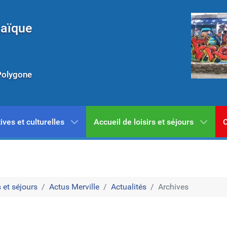
Laïque
Polygone
ives et culturelles
Accueil de loisirs et séjours
C
 et séjours
Actus Merville
Actualités
Archives