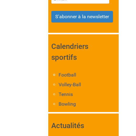
S'abonner à la newsletter
Calendriers
sportifs
Football
Volley-Ball
Tennis
Bowling
Actualités