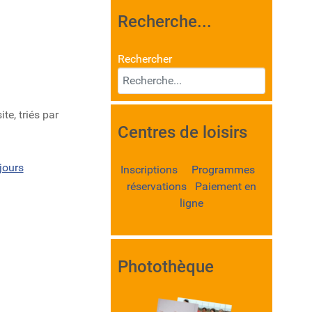
Recherche...
Rechercher
te, triés par
Centres de loisirs
jours
Inscriptions Programmes
réservations Paiement en
ligne
Photothèque