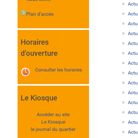
Actu
Act
Plan d'accès
Actu
Actu
Horaires
Actu
d'ouverture
Actu
Actu
Consulter les horaires
Actu
Actu
Actu
Le Kiosque
Actu
Actu
Accéder au site
Le Kiosque
Actu
le journal du quartier
Actu