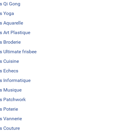
s Qi Gong
s Yoga
s Aquarelle
s Art Plastique
s Broderie
s Ultimate frisbee
s Cuisine
s Echecs
s Informatique
s Musique
s Patchwork
s Poterie
s Vannerie
s Couture