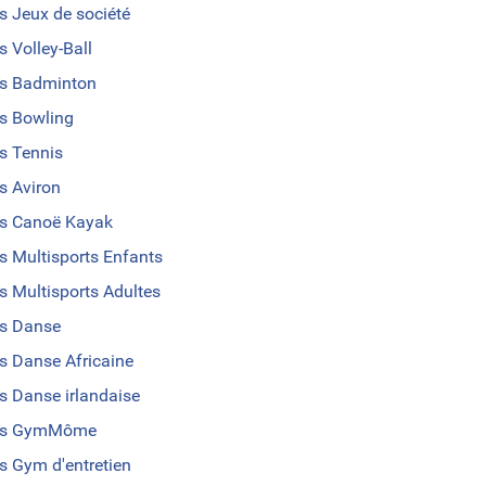
s Jeux de société
s Volley-Ball
s Badminton
s Bowling
s Tennis
s Aviron
s Canoë Kayak
s Multisports Enfants
s Multisports Adultes
s Danse
s Danse Africaine
s Danse irlandaise
us GymMôme
s Gym d'entretien