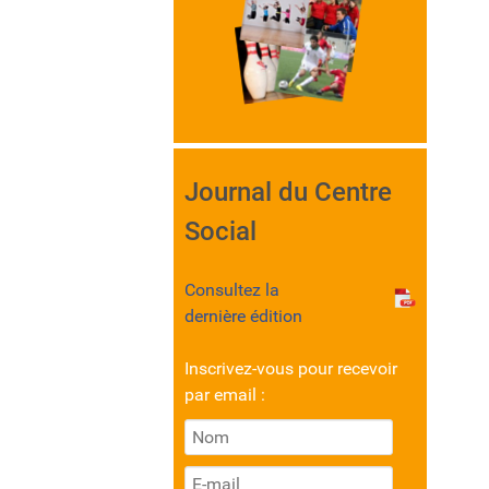
Journal du Centre
Social
Consultez la
dernière édition
Inscrivez-vous pour recevoir
par email :