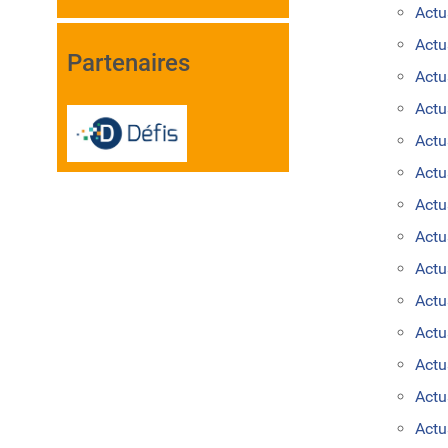
Actu
Actu
Partenaires
Actu
Actu
Actu
Actu
Actu
Actu
Actu
Actu
Actu
Actu
Act
Actu