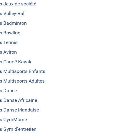
s Jeux de société
s Volley-Ball
s Badminton
s Bowling
s Tennis
s Aviron
s Canoë Kayak
s Multisports Enfants
s Multisports Adultes
s Danse
s Danse Africaine
s Danse irlandaise
us GymMôme
s Gym d'entretien