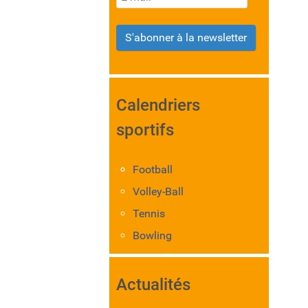
S'abonner à la newsletter
Calendriers
sportifs
Football
Volley-Ball
Tennis
Bowling
Actualités