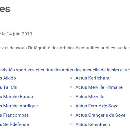
ves
é le 14 juin 2013
 ci-dessous l'intégralité des articles d'actualités publiés sur le si
tivités sportives et culturelles
Actus des accueils de loisirs et sé
s Aikido
Actus Kerfichant
s Tai Chi
Actus Merville Primaire
s Marche Rando
Actus Merville
s Marche nordique
Actus Ferme de Soye
s Francombat
Actus Orangerie de Soye
s Self-defense
Actus Kerentrech