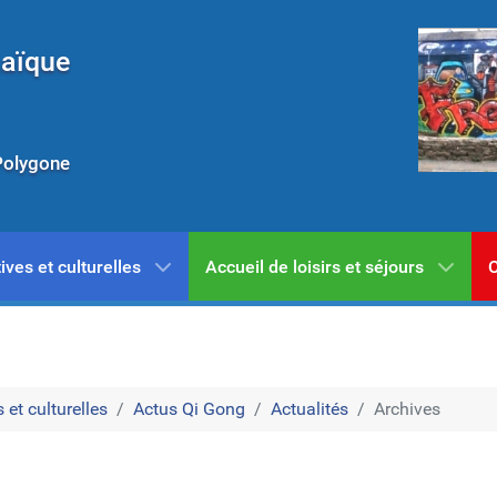
Laïque
Polygone
ives et culturelles
Accueil de loisirs et séjours
C
 et culturelles
Actus Qi Gong
Actualités
Archives