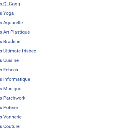
s Qi Gong
s Yoga
s Aquarelle
s Art Plastique
s Broderie
s Ultimate frisbee
s Cuisine
s Echecs
s Informatique
s Musique
s Patchwork
s Poterie
s Vannerie
s Couture