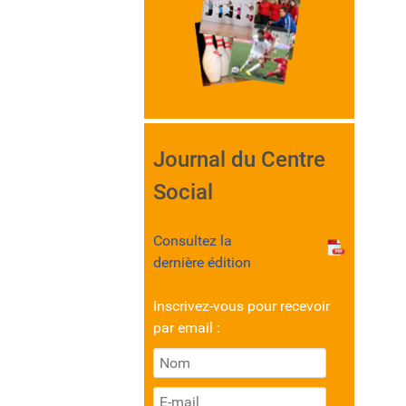
Journal du Centre
Social
Consultez la
dernière édition
Inscrivez-vous pour recevoir
par email :