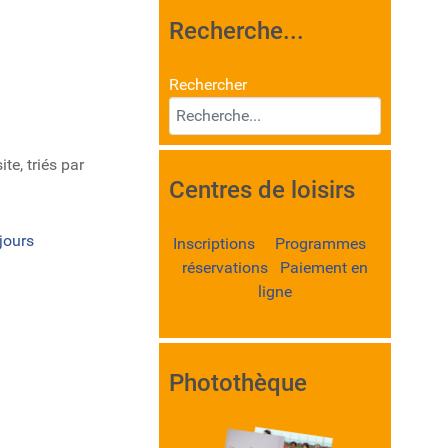
Recherche...
Rechercher
te, triés par
Centres de loisirs
jours
Inscriptions Programmes
réservations Paiement en
ligne
Photothèque