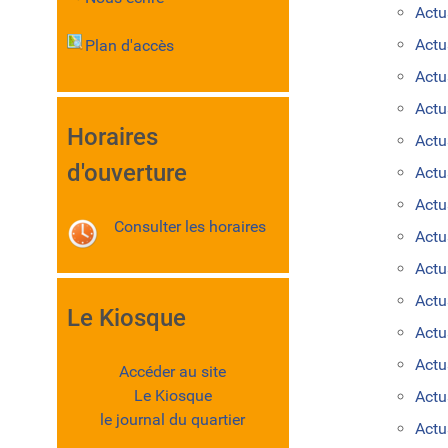
Actu
Act
Plan d'accès
Actu
Actu
Horaires
Actu
d'ouverture
Actu
Actu
Consulter les horaires
Actu
Actu
Actu
Le Kiosque
Actu
Actu
Accéder au site
Le Kiosque
Actu
le journal du quartier
Actu